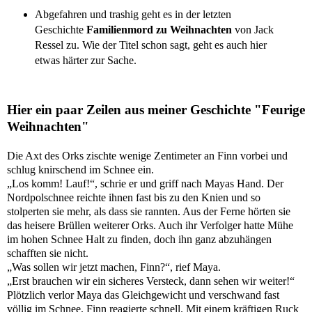
Abgefahren und trashig geht es in der letzten
Geschichte
Familienmord zu Weihnachten
von Jack
Ressel zu. Wie der Titel schon sagt, geht es auch hier
etwas härter zur Sache.
Hier ein paar Zeilen aus meiner Geschichte "Feurige
Weihnachten"
Die Axt des Orks zischte wenige Zentimeter an Finn vorbei und
schlug knirschend im Schnee ein.
„Los komm! Lauf!“, schrie er und griff nach Mayas Hand. Der
Nordpolschnee reichte ihnen fast bis zu den Knien und so
stolperten sie mehr, als dass sie rannten. Aus der Ferne hörten sie
das heisere Brüllen weiterer Orks. Auch ihr Verfolger hatte Mühe
im hohen Schnee Halt zu finden, doch ihn ganz abzuhängen
schafften sie nicht.
„Was sollen wir jetzt machen, Finn?“, rief Maya.
„Erst brauchen wir ein sicheres Versteck, dann sehen wir weiter!“
Plötzlich verlor Maya das Gleichgewicht und verschwand fast
völlig im Schnee. Finn reagierte schnell. Mit einem kräftigen Ruck