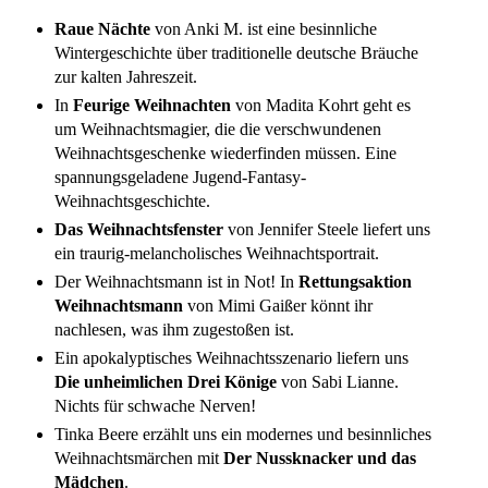
Raue Nächte
von Anki M. ist eine besinnliche
Wintergeschichte über traditionelle deutsche Bräuche
zur kalten Jahreszeit.
In
Feurige Weihnachten
von Madita Kohrt geht es
um Weihnachtsmagier, die die verschwundenen
Weihnachtsgeschenke wiederfinden müssen. Eine
spannungsgeladene Jugend-Fantasy-
Weihnachtsgeschichte.
Das Weihnachtsfenster
von Jennifer Steele liefert uns
ein traurig-melancholisches Weihnachtsportrait.
Der Weihnachtsmann ist in Not! In
Rettungsaktion
Weihnachtsmann
von Mimi Gaißer könnt ihr
nachlesen, was ihm zugestoßen ist.
Ein apokalyptisches Weihnachtsszenario liefern uns
Die unheimlichen Drei Könige
von Sabi Lianne.
Nichts für schwache Nerven!
Tinka Beere erzählt uns ein modernes und besinnliches
Weihnachtsmärchen mit
Der Nussknacker und das
Mädchen
.